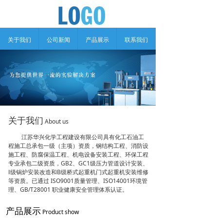
关于我们
公司新闻
产品展示
联系我们
关于我们
About us
江苏华兴化学工程建设有限公司具有化工石油工
程施工总承包一级（主项）资质，钢结构工程、消防设
施工程、防腐保温工程、机电设备安装工程、环保工程
专业承包二级资质，GB2、GC1级压力管道设计安装、
Ⅰ级锅炉安装改造和B级桥式起重机门式起重机安装维修
等资质。已通过 ISO9001质量管理、ISO14001环境管
理、GB/T28001 职业健康安全管理体系认证。
产品展示
Product show