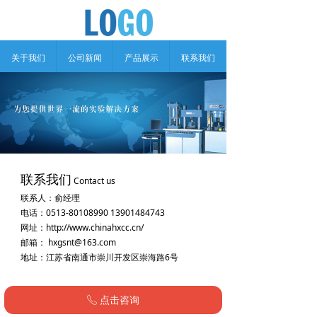
关于我们
公司新闻
产品展示
联系我们
联系我们
Contact us
联系人：俞经理
电话：0513-80108990 13901484743
网址：http://www.chinahxcc.cn/
邮箱： hxgsnt@163.com
地址：江苏省南通市崇川开发区崇海路6号 
点击咨询
ꂅ